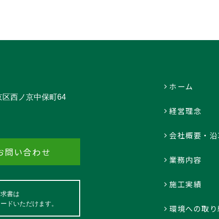
ホーム
中京区西ノ京中保町64
経営理念
会社概要・沿
お問い合わせ
業務内容
施工実績
請求書は
ロードいただけます。
環境への取り