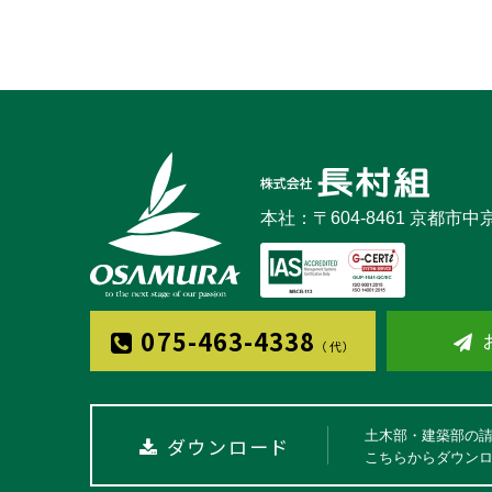
本社：〒604-8461 京都市
075-463-4338
（代）
土木部・建築部の
ダウンロード
こちらからダウン