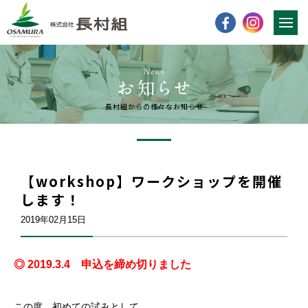
News
長村組からの様々なお知らせ
【workshop】ワークショップを開催
します！
2019年02月15日
◎ 2019.3.4 申込を締め切りました
この度、初めての試みとして