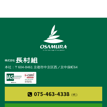
本社：〒604-8461 京都市中京区西ノ京中保町64
075-463-4338
（代）