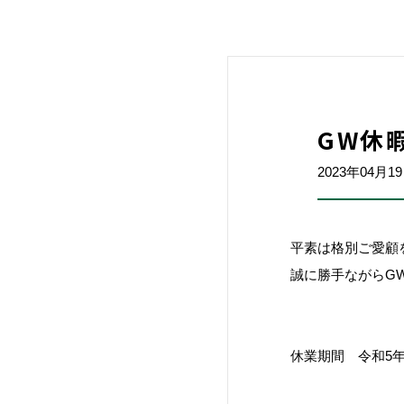
GW休
2023年04月1
平素は格別ご愛顧
誠に勝手ながらG
休業期間 令和5年5