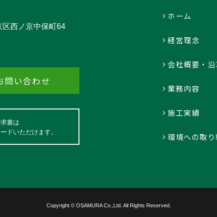
ホーム
中京区西ノ京中保町64
経営理念
会社概要・沿
お問い合わせ
業務内容
施工実績
請求書は
ロードいただけます。
環境への取り
Copyright © OSAMURA Co.,Ltd. All Rights Reserved.