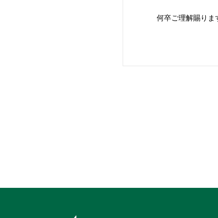
何卒ご理解賜りま