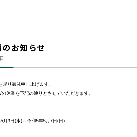
暇のお知らせ
9日
を賜り御礼申し上げます。
Wの休業を下記の通りとさせていただきます。
月3日(水)～令和5年5月7日(日)