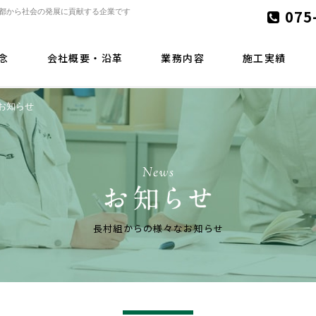
075
京都から社会の発展に貢献する企業です
念
会社概要・沿革
業務内容
施工実績
お知らせ
News
長村組からの様々なお知らせ