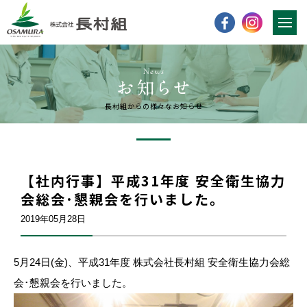
News
長村組からの様々なお知らせ
【社内行事】平成31年度 安全衛生協力
会総会･懇親会を行いました。
2019年05月28日
5月24日(金)、平成31年度 株式会社長村組 安全衛生協力会総
会･懇親会を行いました。