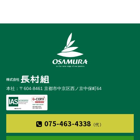
本社：〒604-8461 京都市中京区西ノ京中保町64
075-463-4338
（代）