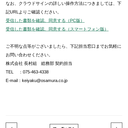
なお、クラウドサインの詳しい操作方法につきましては、下
記URLよりご確認ください。
受信した書類を確認、同意する（PC版）
受信した書類を確認、同意する（スマートフォン版）
ご不明な点等がございましたら、下記担当窓口までお気軽に
お問い合わせください。
株式会社 長村組 総務部 契約担当
TEL ：075-463-4338
E-mail：keiyaku@osamura.co.jp