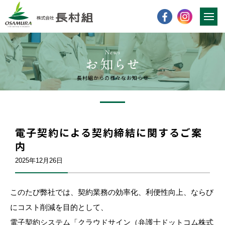
News
長村組からの様々なお知らせ
電子契約による契約締結に関するご案
内
2025年12月26日
このたび弊社では、契約業務の効率化、利便性向上、ならび
にコスト削減を目的として、
電子契約システム「クラウドサイン（弁護士ドットコム株式