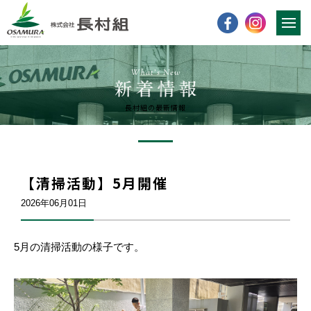
What’s New
長村組の最新情報
【清掃活動】5月開催
2026年06月01日
5月の清掃活動の様子です。