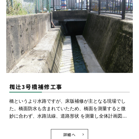
椥辻3号橋補修工事
橋というより水路ですが、床版補修が主となる現場でし
た。橋面防水も含まれていたため、橋面を測量すると微
妙に合わず、水路法線、道路形状 を測量し全体計画図…
詳細へ