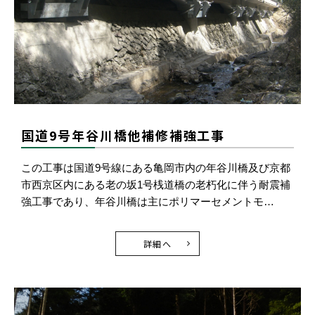
国道9号年谷川橋他補修補強工事
この工事は国道9号線にある亀岡市内の年谷川橋及び京都
市西京区内にある老の坂1号桟道橋の老朽化に伴う耐震補
強工事であり、年谷川橋は主にポリマーセメントモ…
詳細へ