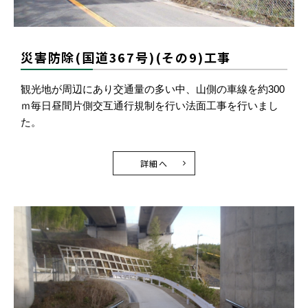
災害防除(国道367号)(その9)工事
観光地が周辺にあり交通量の多い中、山側の車線を約300
ｍ毎日昼間片側交互通行規制を行い法面工事を行いまし
た。
詳細へ