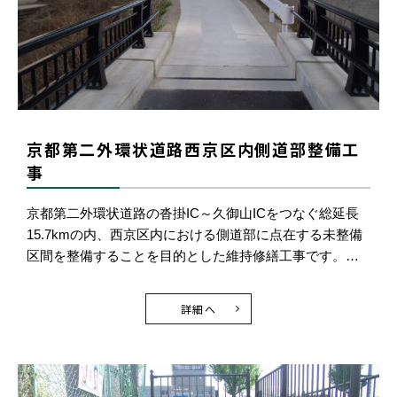
京都第二外環状道路西京区内側道部整備工
事
京都第二外環状道路の沓掛IC～久御山ICをつなぐ総延長
15.7kmの内、西京区内における側道部に点在する未整備
区間を整備することを目的とした維持修繕工事です。…
詳細へ