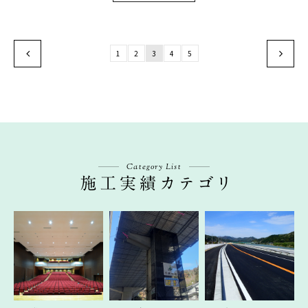
1
2
3
4
5
Category List