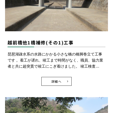
越前橋他1橋補修(その1)工事
琵琶湖疎水系の水路にかかる小さな橋の橋脚巻立て工事
です 。着工が遅れ、竣工まで時間がなく、職員、協力業
者と共に超突貫で竣工にこぎ着けました。 竣工検査…
詳細へ