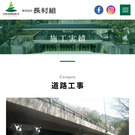
Works
大正10年より積み重ねてきた施工実績
Category
道路工事