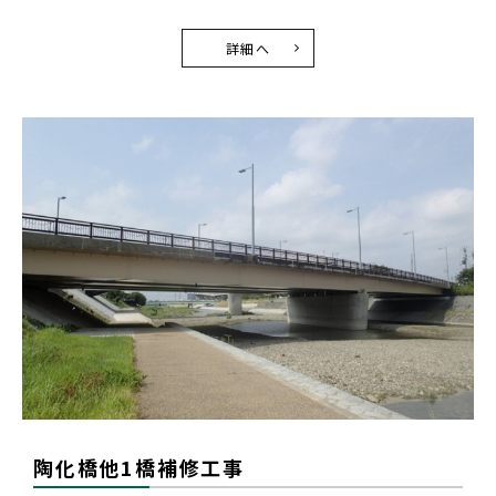
詳細へ
陶化橋他1橋補修工事