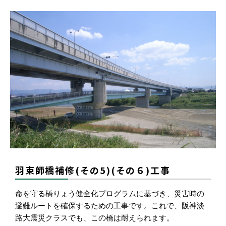
羽束師橋補修(その5)(その６)工事
命を守る橋りょう健全化プログラムに基づき、災害時の
避難ルートを確保するための工事です。これで、阪神淡
路大震災クラスでも、この橋は耐えられます。