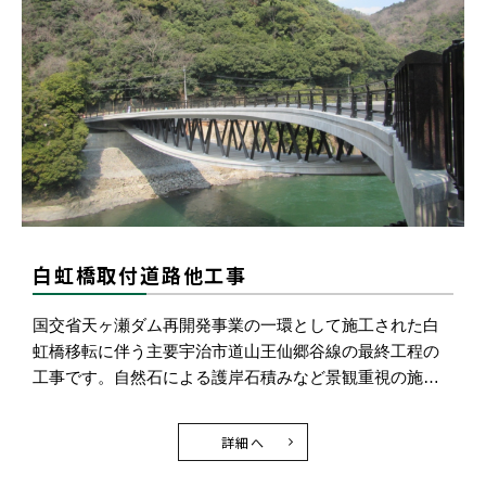
白虹橋取付道路他工事
国交省天ヶ瀬ダム再開発事業の一環として施工された白
虹橋移転に伴う主要宇治市道山王仙郷谷線の最終工程の
工事です。自然石による護岸石積みなど景観重視の施…
詳細へ