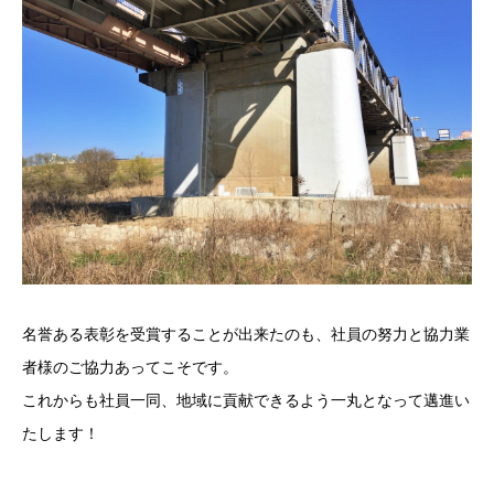
名誉ある表彰を受賞することが出来たのも、社員の努力と協力業
者様のご協力あってこそです。
これからも社員一同、地域に貢献できるよう
一丸となって邁進
い
たします！