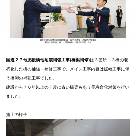
国道２７号肥後橋他耐震補強工事(橋梁補修)は
３箇所・３橋の老
朽化した橋の補強・補修工事で、メイン工事内容は拡幅工事に伴
う橋脚の補強工事でした。
建設から７０年以上の非常に古い橋梁もあり長寿命化対策を行い
ました。
施工の様子