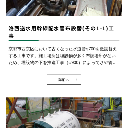
洛西送水用幹線配水管布設替(その1-1)工
事
京都市西京区において古くなった水道管φ700を敷設替え
する工事です。施工場所は埋設物が多く布設場所がない
ため、埋設物の下を推進工事（φ900）によってさや管…
詳細へ