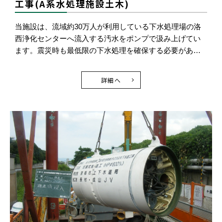
工事(A系水処理施設土木)
当施設は、流域約30万人が利用している下水処理場の洛
西浄化センターへ流入する汚水をポンプで汲み上げてい
ます。震災時も最低限の下水処理を確保する必要があ…
詳細へ