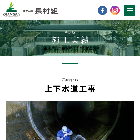
Works
大正10年より積み重ねてきた施工実績
Category
上下水道工事