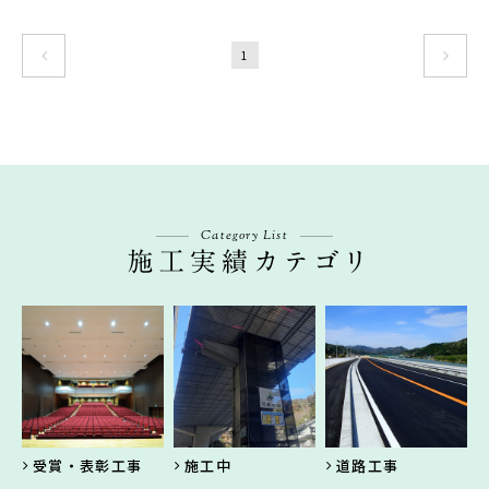
1
Category List
受賞・表彰工事
施工中
道路工事