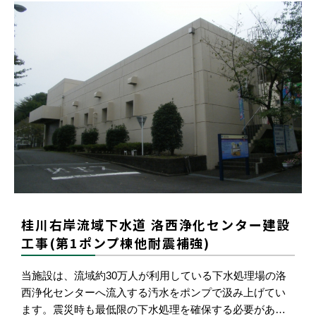
桂川右岸流域下水道 洛西浄化センター建設
工事(第1ポンプ棟他耐震補強)
当施設は、流域約30万人が利用している下水処理場の洛
西浄化センターへ流入する汚水をポンプで汲み上げてい
ます。震災時も最低限の下水処理を確保する必要があ…