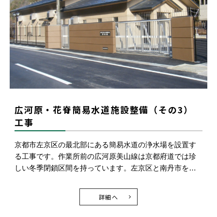
広河原・花脊簡易水道施設整備（その3）
工事
京都市左京区の最北部にある簡易水道の浄水場を設置す
る工事です。作業所前の広河原美山線は京都府道では珍
しい冬季閉鎖区間を持っています。左京区と南丹市を…
詳細へ