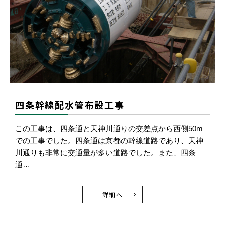
四条幹線配水管布設工事
この工事は、四条通と天神川通りの交差点から西側50m
での工事でした。四条通は京都の幹線道路であり、天神
川通りも非常に交通量が多い道路でした。また、四条
通…
詳細へ