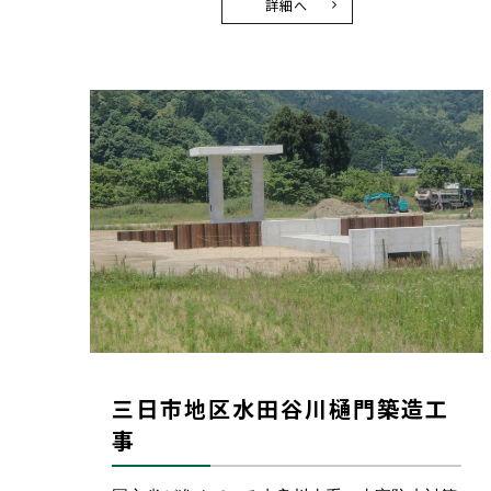
詳細へ
三日市地区水田谷川樋門築造工
事