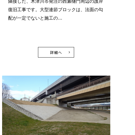
隣接した、木津川市発注の西澱樋門周辺の護岸
復旧工事です。大型連節ブロックは、法面の勾
配が一定でないと施工の…
詳細へ