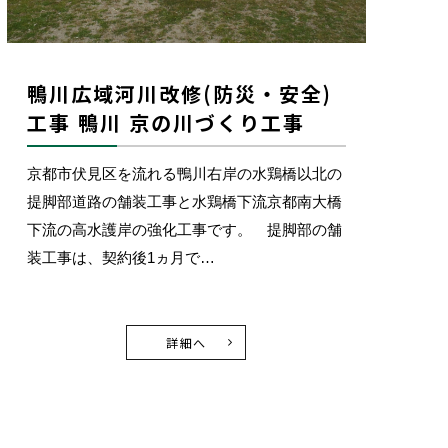
鴨川広域河川改修(防災・安全)
工事 鴨川 京の川づくり工事
京都市伏見区を流れる鴨川右岸の水鶏橋以北の
提脚部道路の舗装工事と水鶏橋下流京都南大橋
下流の高水護岸の強化工事です。 提脚部の舗
装工事は、契約後1ヵ月で…
詳細へ