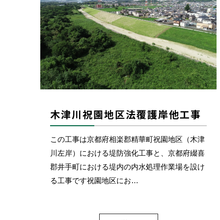
木津川祝園地区法覆護岸他工事
この工事は京都府相楽郡精華町祝園地区（木津
川左岸）における堤防強化工事と、京都府綴喜
郡井手町における堤内の内水処理作業場を設け
る工事です祝園地区にお…