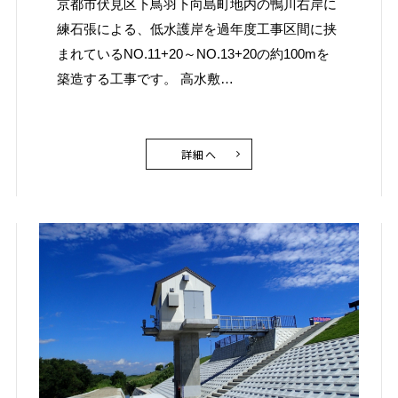
京都市伏見区下鳥羽下向島町地内の鴨川右岸に
練石張による、低水護岸を過年度工事区間に挟
まれているNO.11+20～NO.13+20の約100mを
築造する工事です。 高水敷…
詳細へ