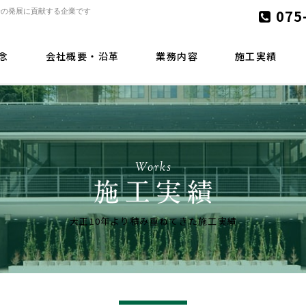
075
会の発展に貢献する企業です
念
会社概要・沿革
業務内容
施工実績
Works
大正10年より積み重ねてきた施工実績