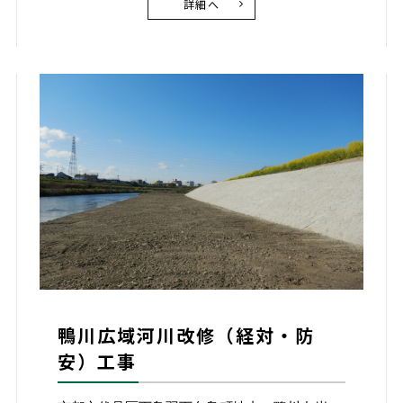
詳細へ
鴨川広域河川改修（経対・防
安）工事