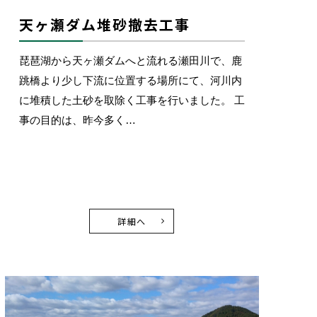
天ヶ瀬ダム堆砂撤去工事
琵琶湖から天ヶ瀬ダムへと流れる瀬田川で、鹿
跳橋より少し下流に位置する場所にて、河川内
に堆積した土砂を取除く工事を行いました。 工
事の目的は、昨今多く…
詳細へ