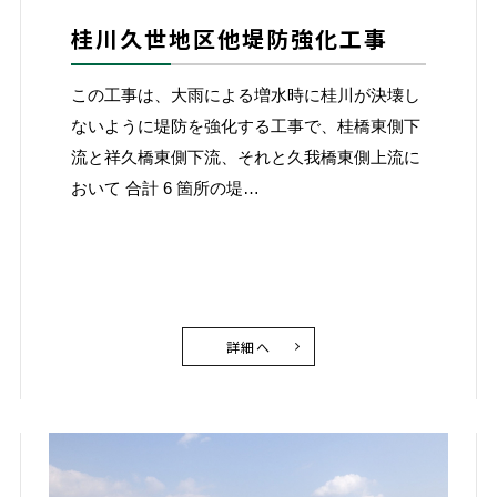
桂川久世地区他堤防強化工事
この工事は、大雨による増水時に桂川が決壊し
ないように堤防を強化する工事で、桂橋東側下
流と祥久橋東側下流、それと久我橋東側上流に
おいて 合計 6 箇所の堤…
詳細へ