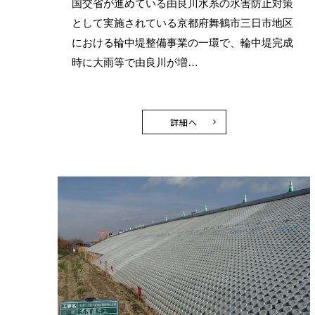
国交省が進めている由良川水系の水害防止対策
として実施されている京都府舞鶴市三日市地区
における輪中堤整備事業の一環で、輪中堤完成
時に大雨等で由良川が増…
詳細へ