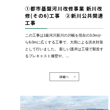
①都市基盤河川改修事業 新川改
修(その6)工事 ②新川公共関連
工事
この工事は1級河川新川の川幅を現在の3.0mか
ら6.0mに広くする工事で、大雨による洪水対策
として行いました。 新しい護岸は工場で製造す
るプレキャスト擁壁や、…
詳細へ