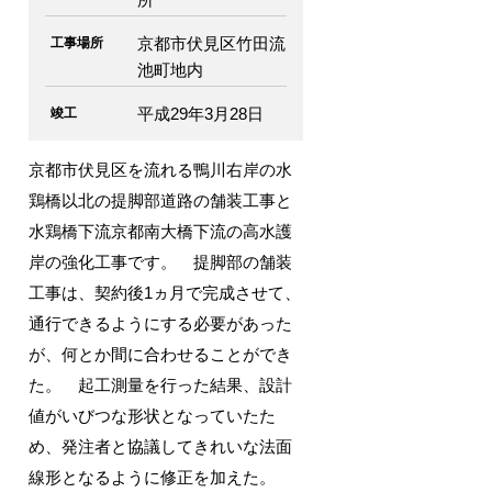
京都市伏見区竹田流
工事場所
池町地内
平成29年3月28日
竣工
京都市伏見区を流れる鴨川右岸の水
鶏橋以北の提脚部道路の舗装工事と
水鶏橋下流京都南大橋下流の高水護
岸の強化工事です。 提脚部の舗装
工事は、契約後1ヵ月で完成させて、
通行できるようにする必要があった
が、何とか間に合わせることができ
た。 起工測量を行った結果、設計
値がいびつな形状となっていたた
め、発注者と協議してきれいな法面
線形となるように修正を加えた。