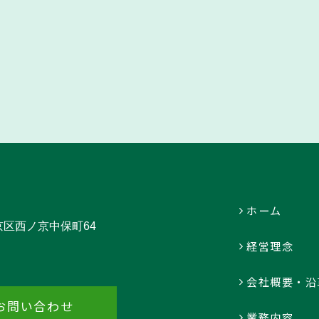
ホーム
中京区西ノ京中保町64
経営理念
会社概要・沿
お問い合わせ
業務内容