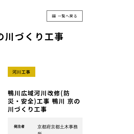
一覧へ戻る
京の川づくり工事
河川工事
鴨川広域河川改修(防
災・安全)工事 鴨川 京の
川づくり工事
京都府京都土木事務
発注者
所