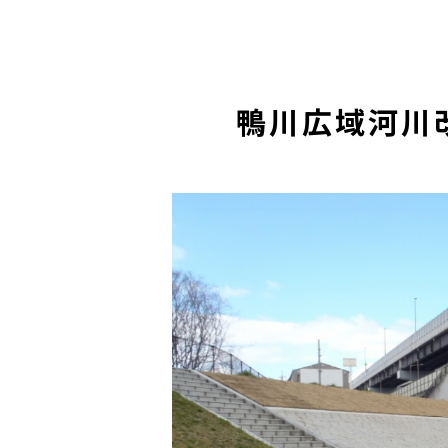
鴨川広域河川改