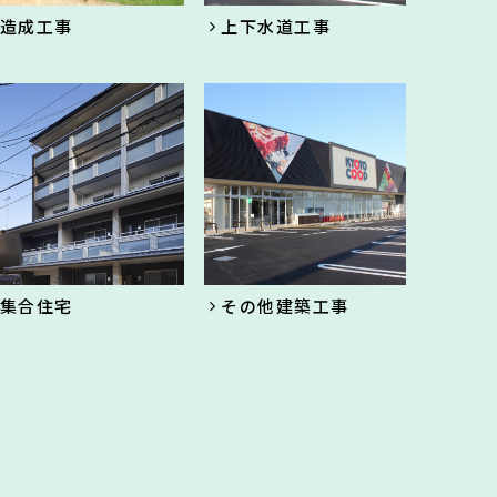
造成工事
上下水道工事
集合住宅
その他建築工事