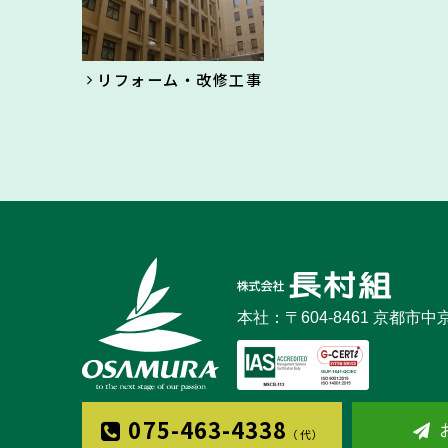
リフォーム・改修工事
本社：〒604-8461 京都市
075-463-4338
（代）