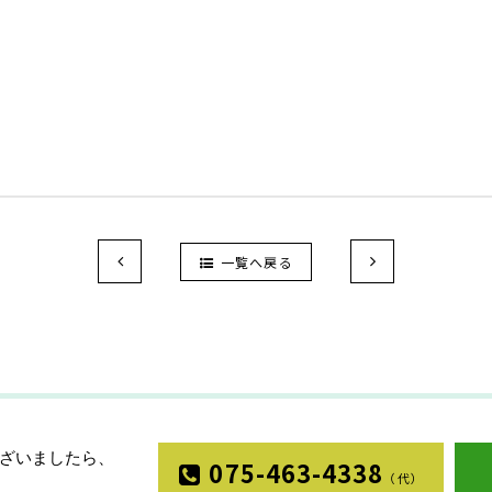
一覧へ戻る
ざいましたら、
075-463-4338
（代）