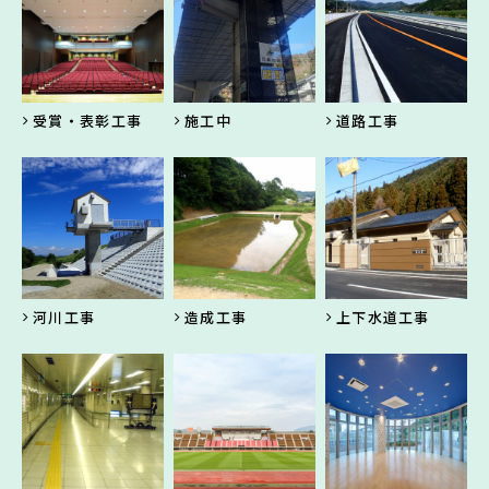
受賞・表彰工事
施工中
道路工事
河川工事
造成工事
上下水道工事