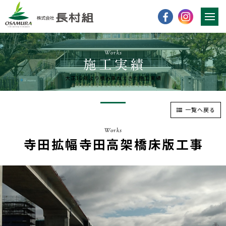
Works
大正10年より積み重ねてきた施工実績
一覧へ戻る
Works
寺田拡幅寺田高架橋床版工事