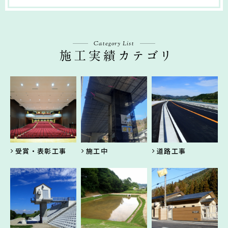
Category List
受賞・表彰工事
施工中
道路工事