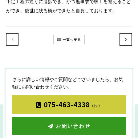
予定工程の通りに進捗でき、かつ無事故で竣工を迎えること
ができ、後世に残る橋ができたと自負しております。
一覧へ戻る
さらに詳しい情報やご質問などございましたら、お気
軽にお問い合わせください。
075-463-4338
（代）
お問い合わせ