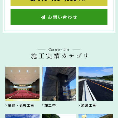
お問い合わせ
Category List
受賞・表彰工事
施工中
道路工事