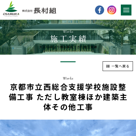
Works
大正10年より積み重ねてきた施工実績
一覧へ戻る
Works
京都市立西総合支援学校施設整
備工事 ただし教室棟ほか建築主
体その他工事