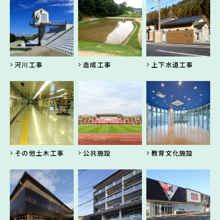
河川工事
造成工事
上下水道工事
その他土木工事
公共施設
教育文化施設