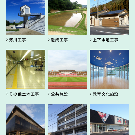
河川工事
造成工事
上下水道工事
その他土木工事
公共施設
教育文化施設