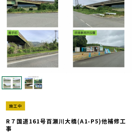
施工中
R７国道161号百瀬川大橋(A1-P5)他補修工
事