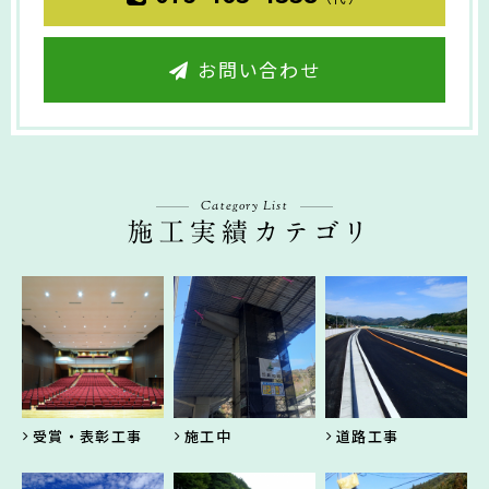
お問い合わせ
Category List
受賞・表彰工事
施工中
道路工事