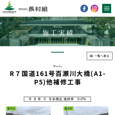
Works
大正10年より積み重ねてきた施工実績
一覧へ戻る
Works
R７国道161号百瀬川大橋(A1-
P5)他補修工事