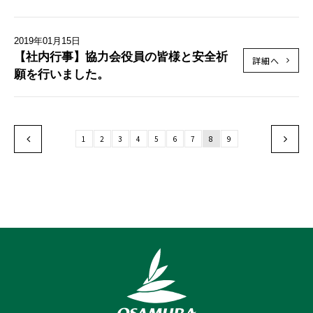
2019年01月15日
【社内行事】協力会役員の皆様と安全祈
詳細へ
願を行いました。
1
2
3
4
5
6
7
8
9