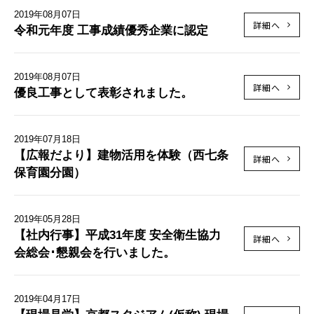
2019年08月07日
詳細へ
令和元年度 工事成績優秀企業に認定
2019年08月07日
詳細へ
優良工事として表彰されました。
2019年07月18日
【広報だより】建物活用を体験（西七条
詳細へ
保育園分園）
2019年05月28日
【社内行事】平成31年度 安全衛生協力
詳細へ
会総会･懇親会を行いました。
2019年04月17日